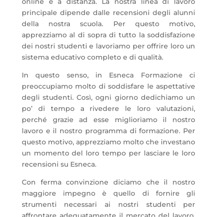
online e a distanza. La nostra linea di lavoro
principale dipende dalle recensioni degli alunni
della nostra scuola. Per questo motivo,
apprezziamo al di sopra di tutto la soddisfazione
dei nostri studenti e lavoriamo per offrire loro un
sistema educativo completo e di qualità.
In questo senso, in Esneca Formazione ci
preoccupiamo molto di soddisfare le aspettative
degli studenti. Così, ogni giorno dedichiamo un
po’ di tempo a rivedere le loro valutazioni,
perché grazie ad esse miglioriamo il nostro
lavoro e il nostro programma di formazione. Per
questo motivo, apprezziamo molto che investano
un momento del loro tempo per lasciare le loro
recensioni su Esneca.
Con ferma convinzione diciamo che il nostro
maggiore impegno è quello di fornire gli
strumenti necessari ai nostri studenti per
affrontare adeguatamente il mercato del lavoro.