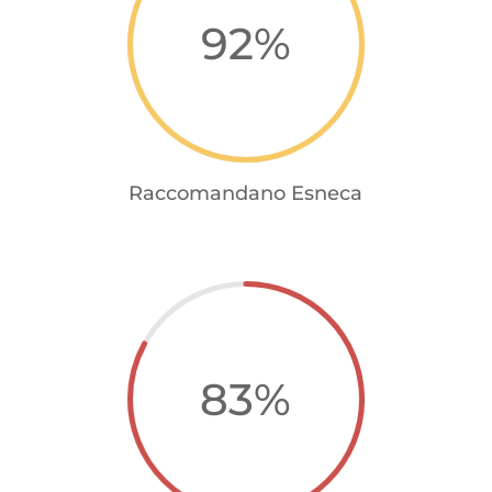
92
%
Raccomandano Esneca
83
%