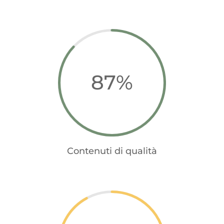
87
%
Contenuti di qualità