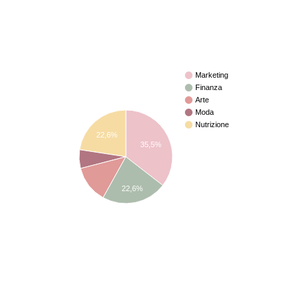
Marketing
Finanza
Arte
Moda
Nutrizione
22,6%
35,5%
22,6%