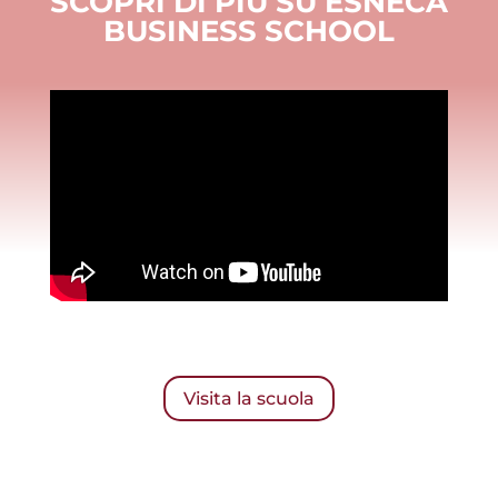
SCOPRI DI PIÙ SU ESNECA
BUSINESS SCHOOL
Visita la scuola