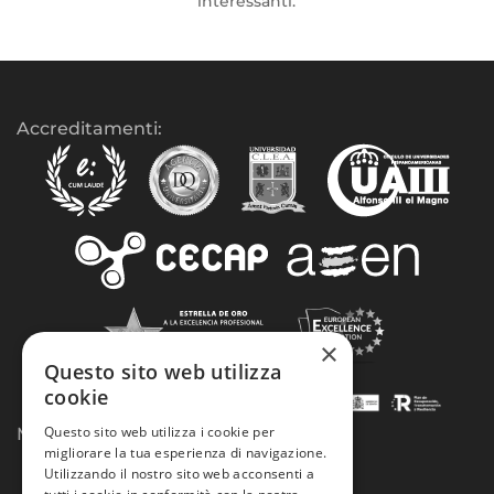
interessanti.
Accreditamenti:
×
Questo sito web utilizza
cookie
Questo sito web utilizza i cookie per
Modalità di pagamento:
migliorare la tua esperienza di navigazione.
Utilizzando il nostro sito web acconsenti a